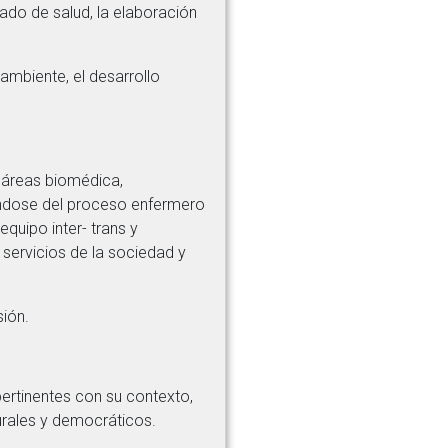
tado de salud, la elaboración
ambiente, el desarrollo
s áreas biomédica,
iéndose del proceso enfermero
quipo inter- trans y
 servicios de la sociedad y
ión.
rtinentes con su contexto,
urales y democráticos.