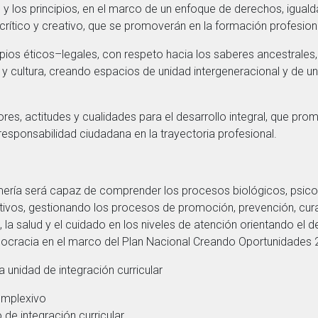
 y los principios, en el marco de un enfoque de derechos, igualda
crítico y creativo, que se promoverán en la formación profesion
ticos–legales, con respeto hacia los saberes ancestrales, co
 y cultura, creando espacios de unidad intergeneracional y de u
actitudes y cualidades para el desarrollo integral, que promu
responsabilidad ciudadana en la trayectoria profesional.
mería será capaz de comprender los procesos biológicos, psicoló
ivos, gestionando los procesos de promoción, prevención, curaci
, la salud y el cuidado en los niveles de atención orientando el de
ocracia en el marco del Plan Nacional Creando Oportunidades
 unidad de integración curricular
omplexivo
 de integración curricular