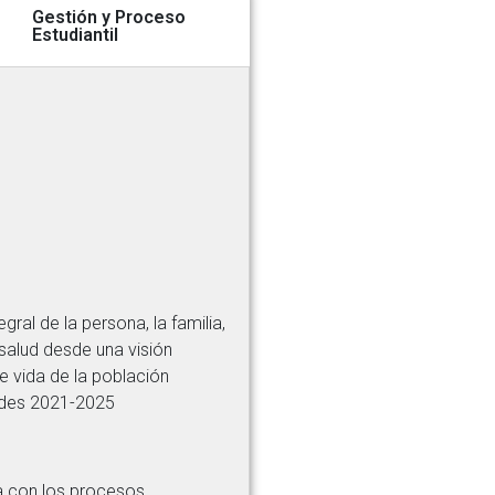
Gestión y Proceso
Estudiantil
ral de la persona, la familia,
 salud desde una visión
e vida de la población
dades 2021-2025
da con los procesos