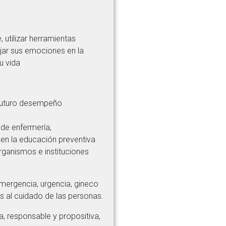
 utilizar herramientas
jar sus emociones en la
u vida
 futuro desempeño
 de enfermería,
en la educación preventiva
rganismos e instituciones
emergencia, urgencia, gineco
das al cuidado de las personas.
a, responsable y propositiva,