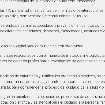
uevas tecnologías de la información y las comunicaciones.
as TIC para ampliar las fuentes de información e interacciones
e abiertos, democráticos, interculturales e inclusivos.
aprendizaje para el autocuidado y prevención en centros comuni
o de diferentes habilidades, destrezas, capacidades, actitudes y 
, escrita y digital para comunicarse con efectividad.
endizaje relacionados con el manejo de métodos, metodologías
os de carácter profesional e investigativo se garantizarán en 
modelos de enfermería y justifica los procesos biológicos, psico
ersona, familia, comunidad y el entorno; acorde a las corrientes
nista, para comprender el proceso del cuidado de la salud y bi
tigación orientados a la solución de problemas de actualizació
tigación científica y asistencial para el cuidado a la persona, f