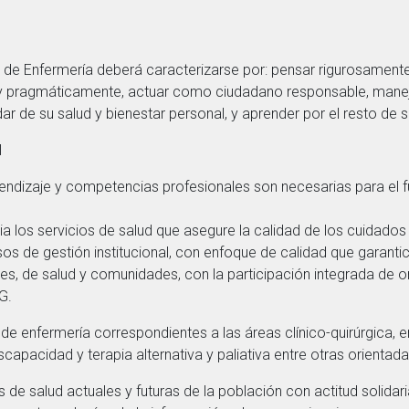
ra de Enfermería deberá caracterizarse por: pensar rigurosamente,
 y pragmáticamente, actuar como ciudadano responsable, mane
idar de su salud y bienestar personal, y aprender por el resto de s
l
endizaje y competencias profesionales son necesarias para el
ia los servicios de salud que asegure la calidad de los cuidados
 de gestión institucional, con enfoque de calidad que garantic
s, de salud y comunidades, con la participación integrada de o
G.
e enfermería correspondientes a las áreas clínico-quirúrgica, 
discapacidad y terapia alternativa y paliativa entre otras orienta
 de salud actuales y futuras de la población con actitud solidari