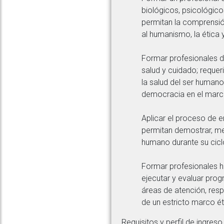
biológicos, psicológico
permitan la comprensión
al humanismo, la ética 
Formar profesionales d
salud y cuidado; requer
la salud del ser humano,
democracia en el marc
Aplicar el proceso de 
permitan demostrar, med
humano durante su ciclo
Formar profesionales hu
ejecutar y evaluar prog
áreas de atención, resp
de un estricto marco é
Requisitos y perfil de ingreso