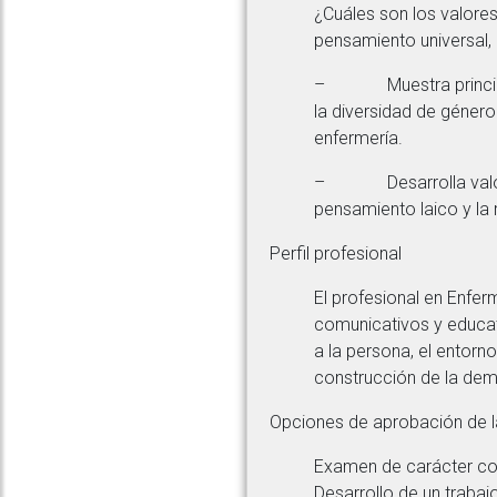
¿Cuáles son los valores
pensamiento universal, 
– Muestra principios é
la diversidad de género
enfermería.
– Desarrolla valores, 
pensamiento laico y la 
Perfil profesional
El profesional en Enfer
comunicativos y educat
a la persona, el entorno
construcción de la dem
Opciones de aprobación de la
Examen de carácter c
Desarrollo de un trabajo