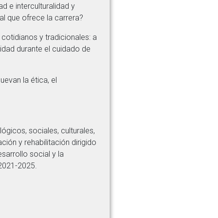
d e interculturalidad y
al que ofrece la carrera?
tidianos y tradicionales: a
nidad durante el cuidado de
evan la ética, el
gicos, sociales, culturales,
ón y rehabilitación dirigido
sarrollo social y la
 2021-2025.