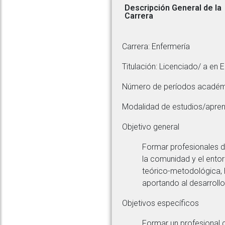
Descripción General de la
Carrera
Carrera: Enfermería
Titulación: Licenciado/ a en 
Número de períodos académi
Modalidad de estudios/aprend
Objetivo general
Formar profesionales de
la comunidad y el entor
teórico-metodológica, h
aportando al desarroll
Objetivos específicos
Formar un profesional 