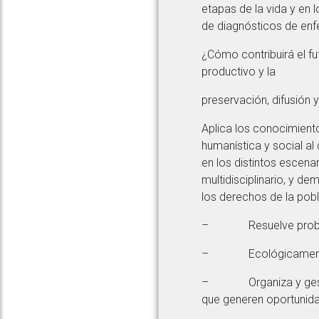
etapas de la vida y en l
de diagnósticos de enf
¿Cómo contribuirá el fu
productivo y la
preservación, difusión 
Aplica los conocimient
humanística y social a
en los distintos escena
multidisciplinario, y d
los derechos de la pob
– Resuelve problemas 
– Ecológicamente mue
– Organiza y gestiona
que generen oportunida