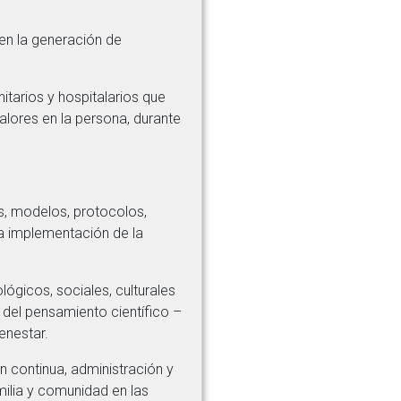
 en la generación de
tarios y hospitalarios que
valores en la persona, durante
, modelos, protocolos,
la implementación de la
lógicos, sociales, culturales
 del pensamiento científico –
enestar.
n continua, administración y
amilia y comunidad en las