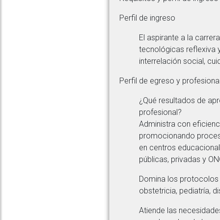
Perfil de ingreso
El aspirante a la carre
tecnológicas reflexiva
interrelación social, cu
Perfil de egreso y profesiona
¿Qué resultados de apr
profesional?
Administra con eficienc
promocionando procesos
en centros educacionale
públicas, privadas y ON
Domina los protocolos d
obstetricia, pediatría, 
Atiende las necesidades