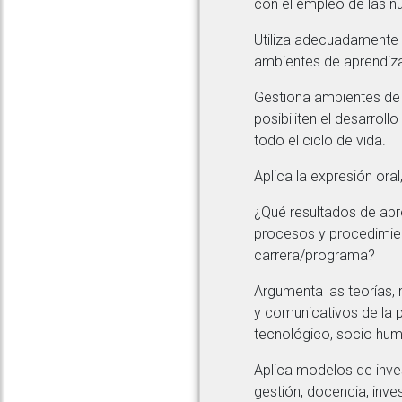
con el empleo de las n
Utiliza adecuadamente l
ambientes de aprendizaj
Gestiona ambientes de 
posibiliten el desarroll
todo el ciclo de vida.
Aplica la expresión oral
¿Qué resultados de apr
procesos y procedimient
carrera/programa?
Argumenta las teorías, 
y comunicativos de la p
tecnológico, socio huma
Aplica modelos de inves
gestión, docencia, inves