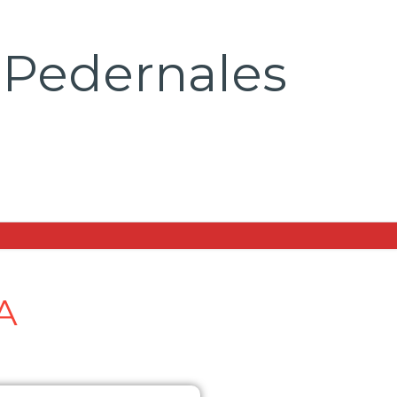
 Pedernales
A