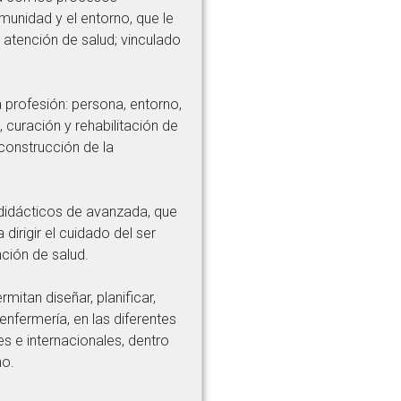
omunidad y el entorno, que le
 atención de salud; vinculado
profesión: persona, entorno,
curación y rehabilitación de
 construcción de la
 didácticos de avanzada, que
dirigir el cuidado del ser
nción de salud.
itan diseñar, planificar,
nfermería, en las diferentes
s e internacionales, dentro
no.