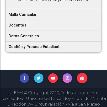
Malla Curricular
Docentes
Datos Generales
Gestión y Proceso Estudiantil
ULEAM © Copyright 2020, Todos los derechos
reservados - Universidad Laica Eloy Alfaro de Manabí
Dirección: Av. Circunvalación - Vía a San Mateo