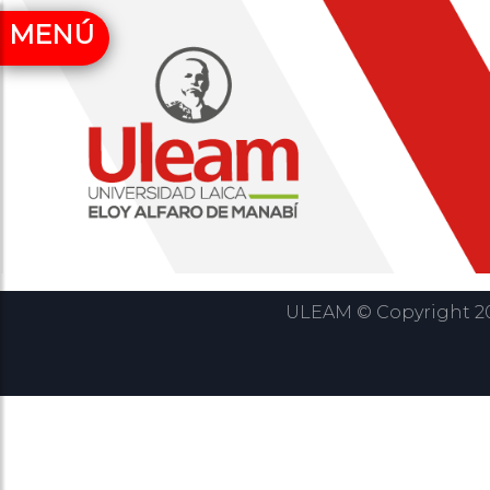
MENÚ
ULEAM © Copyright 202