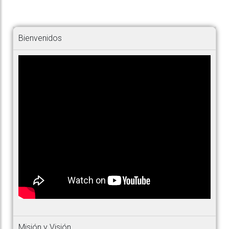
Bienvenidos
Misión y Visión