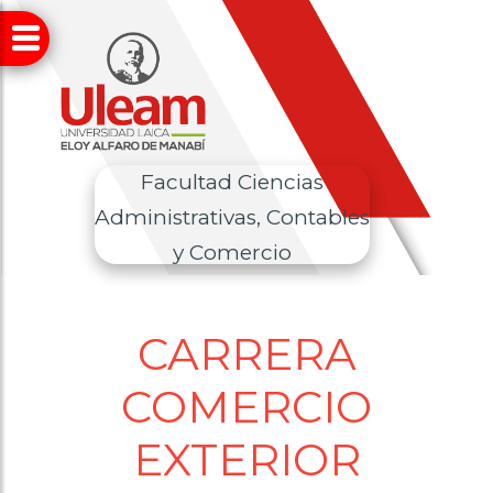
Facultad Ciencias
Administrativas, Contables
y Comercio
CARRERA
COMERCIO
EXTERIOR