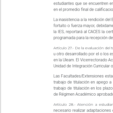
estudiantes que se encuentren e
en el promedio final de calificacio
La inasistencia a la rendición de
fortuito o fuerza mayor, debida
la IES, reportará al CACES la cer
programada para la recepción de
Artículo 27.-
De la evaluación del t
u otro desarrollado por el o los e
en la Uleam. El Vicerrectorado Ac
Unidad de Integración Curricular o
Las Facultades/Extensiones establ
trabajo de titulación en apego a
trabajo de titulación en los pla
de Régimen Académico aprobado
Artículo 28.-
Atención a estudia
necesario realizar adaptaciones 