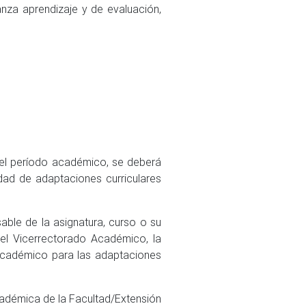
za aprendizaje y de evaluación,
del período académico, se deberá
idad de adaptaciones curriculares
able de la asignatura, curso o su
 el Vicerrectorado Académico, la
Académico para las adaptaciones
cadémica de la Facultad/Extensión