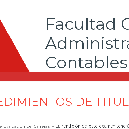
Facultad 
Administra
Contables
DIMIENTOS DE TITU
La rendición de este examen tendrá
e Evaluación de Carreras. –