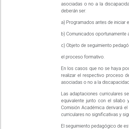
asociadas o no a la discapacid
deberán ser:
a) Programados antes de iniciar 
b) Comunicados oportunamente a l
c) Objeto de seguimiento pedagóg
el proceso formativo.
En los casos que no se haya pod
realizar el respectivo proceso d
asociadas o no a la discapacidad
Las adaptaciones curriculares se
equivalente junto con el sílabo
Comisión Académica derivará el
curriculares no significativas y si
El seguimiento pedagógico de est