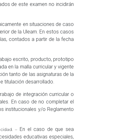
ados de este examen no incidirán
 únicamente en situaciones de caso
rior de la Uleam. En estos casos
ías, contados a partir de la fecha
rabajo escrito, producto, prototipo
da en la malla curricular y vigente
ión tanto de las asignaturas de la
e titulación desarrollado.
rabajo de integración curricular o
nales. En caso de no completar el
os institucionales y/o Reglamento
En el caso de que sea
acidad. –
ecesidades educativas especiales,