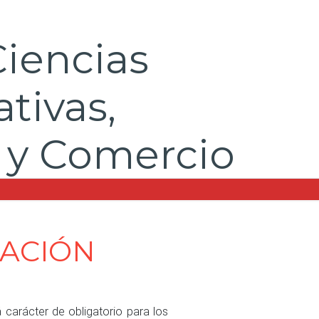
Ciencias
tivas,
 y Comercio
LACIÓN
 carácter de obligatorio para los