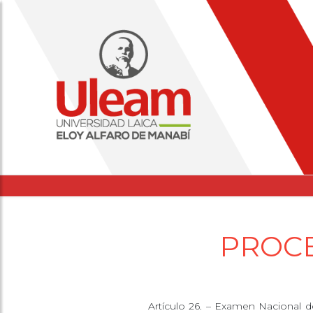
PROCE
Artículo 26. – Examen Nacional d