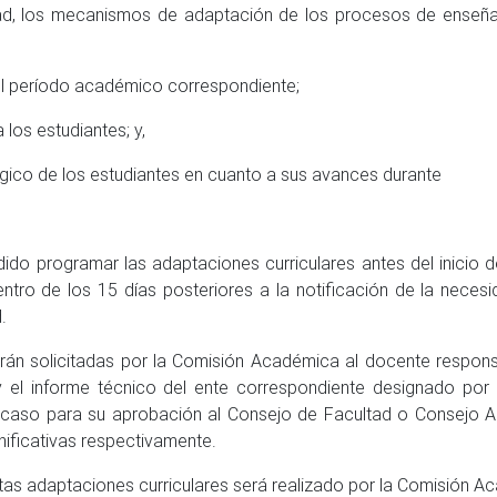
ad, los mecanismos de adaptación de los procesos de enseñan
el período académico correspondiente;
os estudiantes; y,
ico de los estudiantes en cuanto a sus avances durante
ido programar las adaptaciones curriculares antes del inicio 
entro de los 15 días posteriores a la notificación de la neces
.
rán solicitadas por la Comisión Académica al docente respons
 y el informe técnico del ente correspondiente designado por
 caso para su aprobación al Consejo de Facultad o Consejo 
gnificativas respectivamente.
as adaptaciones curriculares será realizado por la Comisión A