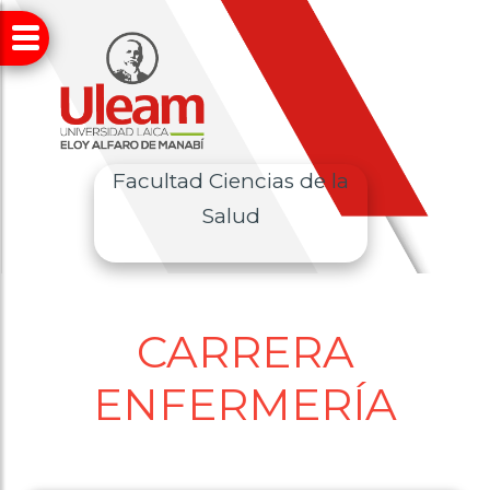
Facultad Ciencias de la
Salud
CARRERA
ENFERMERÍA