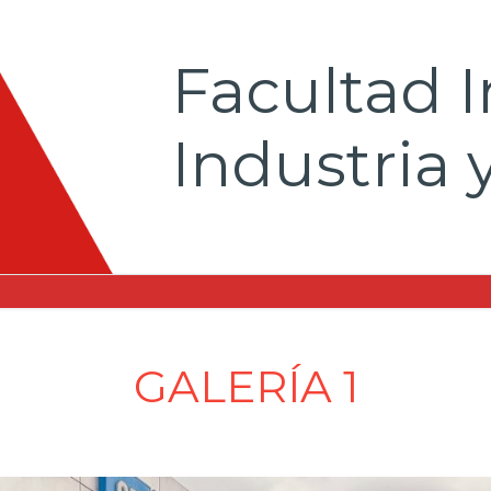
Facultad I
Industria 
GALERÍA 1