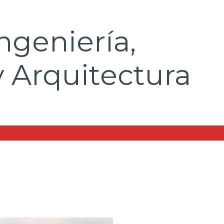
ngeniería,
y Arquitectura