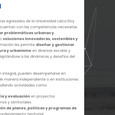
l
tas egresados de la Universidad Laica Eloy
 cuentan con las competencias necesarias
dar problemáticas urbanas y
do
soluciones innovadoras, sostenibles y
ormación les permite
diseñar y gestionar
ura y urbanismo
en diversas escalas y
daptándose a las dinámicas y desafíos del
ón integral, pueden desempeñarse en
 de manera independiente o en instituciones
rrollando actividades como:
ía y evaluación
en proyectos
os y territoriales.
ión de planes, políticas y programas de
ordenamiento territorial.