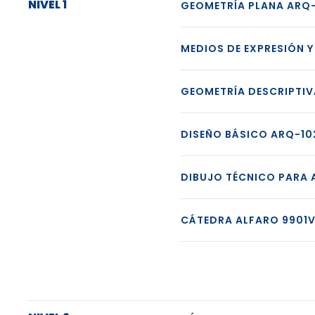
NIVEL 1
GEOMETRÍA PLANA ARQ-
MEDIOS DE EXPRESIÓN 
GEOMETRÍA DESCRIPTIV
DISEÑO BÁSICO ARQ-10
DIBUJO TÉCNICO PARA
CÁTEDRA ALFARO 9901