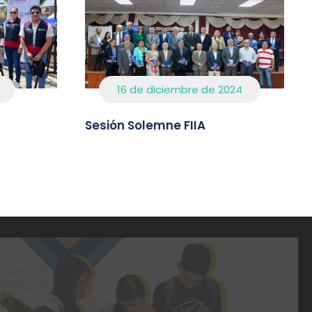
16 de diciembre de 2024
Sesión Solemne FIIA