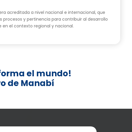
era acreditada a nivel nacional e internacional, que
s procesos y pertinencia para contribuir al desarrollo
e en el contexto regional y nacional.
nsforma el mundo!
aro de Manabí