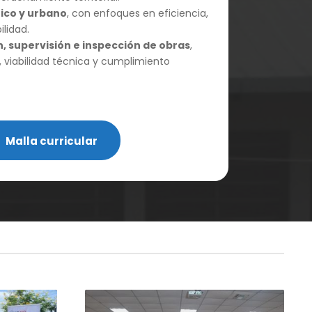
ico y urbano
, con enfoques en eficiencia,
ilidad.
n, supervisión e inspección de obras
,
, viabilidad técnica y cumplimiento
Malla curricular