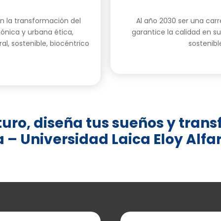
n la transformación del
Al año 2030 ser una carr
ónica y urbana ética,
garantice la calidad en su
ral, sostenible, biocéntrico
sostenibl
turo, diseña tus sueños y tra
 – Universidad Laica Eloy Alf