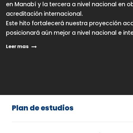
en Manabí y la tercera a nivel nacional en o
acreditación internacional.
Este hito fortalecerá nuestra proyección a
posicionará aún mejor a nivel nacional e int
Leer mas
Plan de estudios