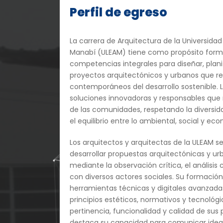
Perfil de egreso
La carrera de Arquitectura de la Universidad 
Manabí (ULEAM) tiene como propósito form
competencias integrales para diseñar, planif
proyectos arquitectónicos y urbanos que re
contemporáneos del desarrollo sostenible. 
soluciones innovadoras y responsables que 
de las comunidades, respetando la diversid
el equilibrio entre lo ambiental, social y ec
Los arquitectos y arquitectas de la ULEAM 
desarrollar propuestas arquitectónicas y urb
mediante la observación crítica, el análisis 
con diversos actores sociales. Su formación
herramientas técnicas y digitales avanzada
principios estéticos, normativos y tecnológ
pertinencia, funcionalidad y calidad de sus
destaca su capacidad para comunicar idea