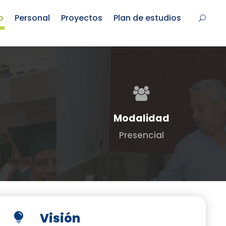
o
Personal
Proyectos
Plan de estudios
Modalidad
s
Presencial
Visión