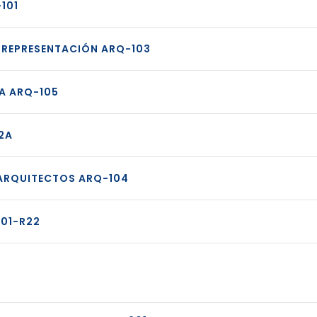
101
Y REPRESENTACIÓN ARQ-103
A ARQ-105
2A
 ARQUITECTOS ARQ-104
V01-R22