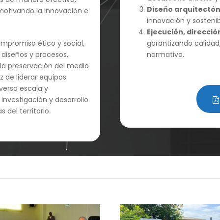
Diseño arquitectón
 motivando la innovación e
innovación y sostenib
Ejecución, direcció
ompromiso ético y social,
garantizando calidad
s diseños y procesos,
normativo.
 la preservación del medio
z de liderar equipos
iversa escala y
investigación y desarrollo
del territorio.