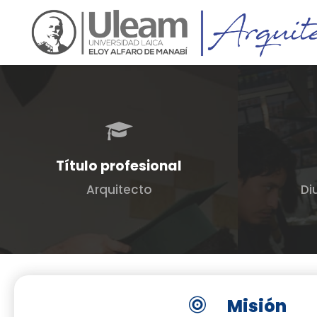
Título profesional
Arquitecto
Di
Misión