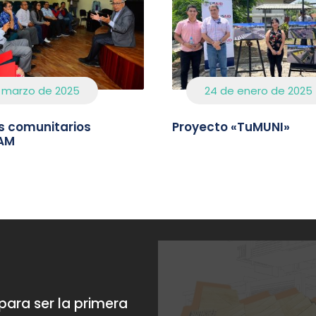
 marzo de 2025
24 de enero de 2025
s comunitarios
Proyecto «TuMUNI»
AM
para ser la primera