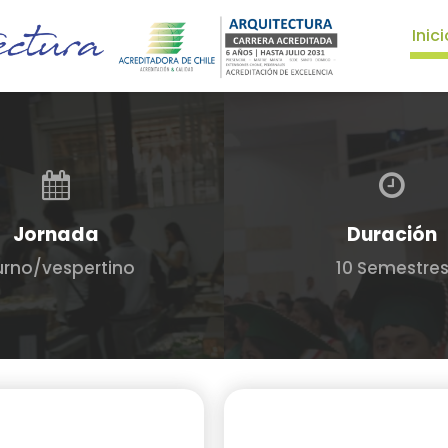
Inici
Jornada
Duración
urno/vespertino
10 Semestre