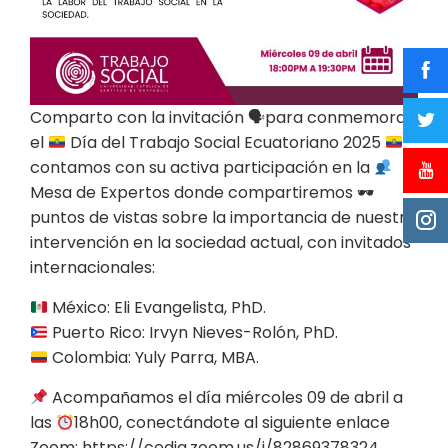
Comparto con la invitación 🗣para conmemorar
el
Día del Trabajo Social Ecuatoriano 2025
contamos con su activa participación en la
Mesa de Expertos donde compartiremos 🕶
puntos de vistas sobre la importancia de nuestra
intervención en la sociedad actual, con invitados
internacionales:
México: Eli Evangelista, PhD.
Puerto Rico: Irvyn Nieves-Rolón, PhD.
Colombia: Yuly Parra, MBA.
Acompañamos el día miércoles 09 de abril a
las
18h00, conectándote al siguiente enlace
Zoom: https://cedia.zoom.us/j/82869378324