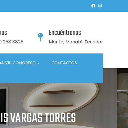
nos
Encuéntranos
9 258 8825
Manta, Manabí, Ecuador
A VIII CONGRESO
CONTACTOS
UIS VARGAS TORRES