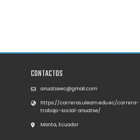
CONTACTOS
anuatseec@gmail.com
https://carreras.uleam.edu.ec/carrera-
trabajo-social-anuatse/
Manta, Ecuador