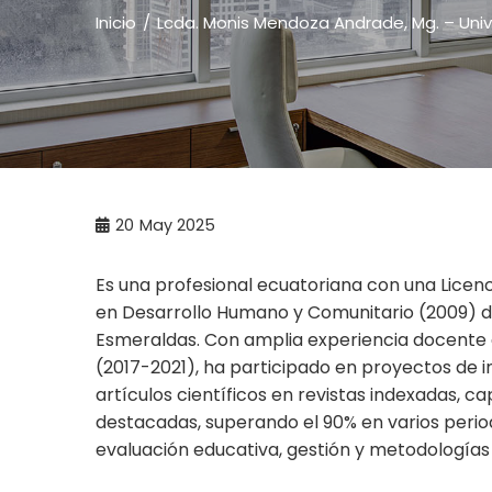
Inicio
Lcda. Monis Mendoza Andrade, Mg. – Univ
20
May 2025
Es una profesional ecuatoriana con una Licenc
en Desarrollo Humano y Comunitario (2009) de
Esmeraldas. Con amplia experiencia docente de
(2017-2021), ha participado en proyectos de i
artículos científicos en revistas indexadas, c
destacadas, superando el 90% en varios perio
evaluación educativa, gestión y metodologías 