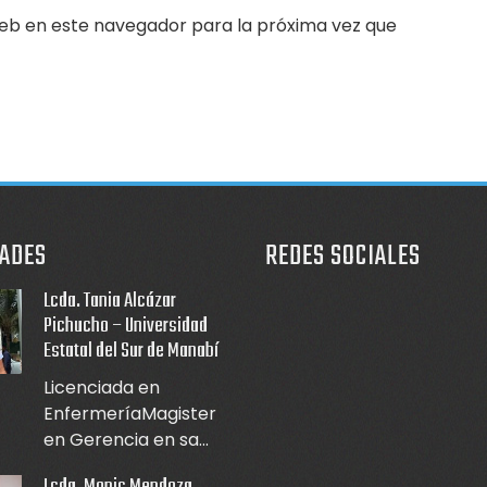
eb en este navegador para la próxima vez que
ADES
REDES SOCIALES
Lcda. Tania Alcázar
Pichucho – Universidad
Estatal del Sur de Manabí
Licenciada en
EnfermeríaMagister
en Gerencia en sa...
Lcda. Monis Mendoza