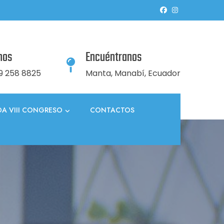
nos
Encuéntranos
9 258 8825
Manta, Manabí, Ecuador
A VIII CONGRESO
CONTACTOS