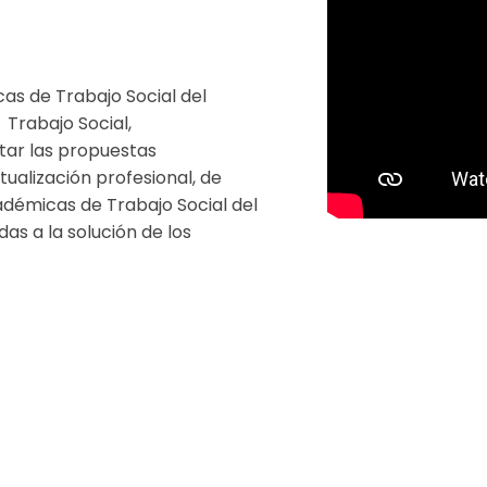
as de Trabajo Social del
Trabajo Social,
itar las propuestas
ualización profesional, de
cadémicas de Trabajo Social del
as a la solución de los