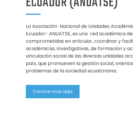
ECUADOR (ANUATSE)
La Asociación Nacional de Unidades Académic
Ecuador- ANUATSE, es una red académica de 
comprometidas en articular, coordinar y facil
académicas, investigativas, de formación y act
vinculación social de las diversas unidades a
país, que promueven la gestión social, orientad
problemas de la sociedad ecuatoriana.
Conoce mas aqui