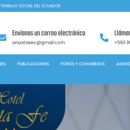
 TRABAJO SOCIAL DEL ECUADOR
Envíanos un correo electrónico
Lláma
anuatseec@gmail.com
+593 9
NES
PUBLICACIONES
FOROS Y CONGRESOS
AGEND