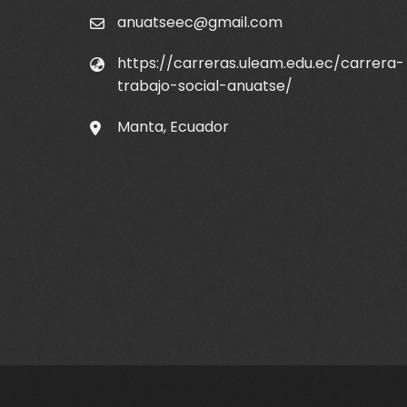
anuatseec@gmail.com
https://carreras.uleam.edu.ec/carrera-
trabajo-social-anuatse/
Manta, Ecuador