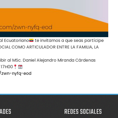
al Ecuatoriano
te invitamos a que seas partícipe
SOCIAL COMO ARTICULADOR ENTRE LA FAMILIA, LA
bir al MSc. Daniel Alejandro Miranda Cárdenas
s 17H00
m/zwn-nyfq-eod
ADES
REDES SOCIALES