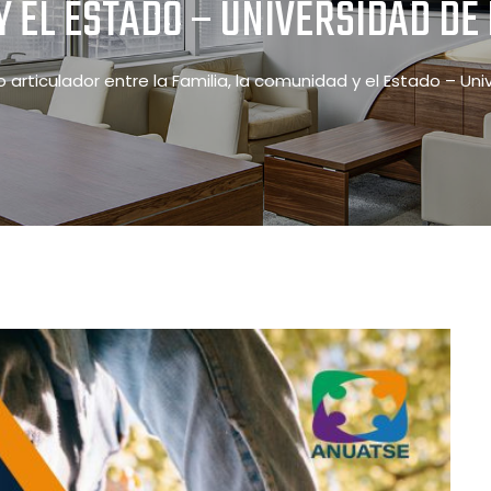
Y EL ESTADO – UNIVERSIDAD DE
o articulador entre la Familia, la comunidad y el Estado – Un