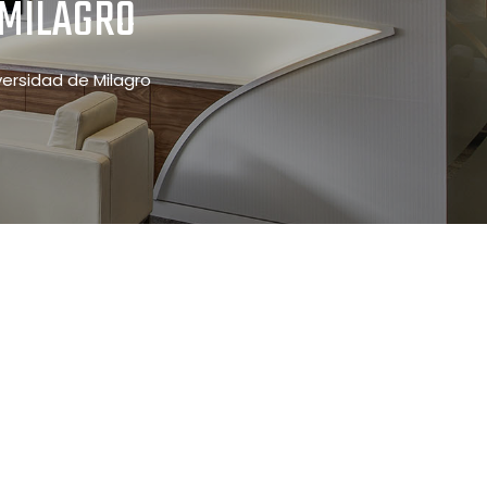
 MILAGRO
iversidad de Milagro