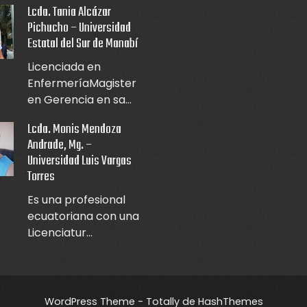
Lcda. Tania Alcázar
Pichucho – Universidad
Estatal del Sur de Manabí
Licenciada en
EnfermeríaMagister
en Gerencia en sa...
Lcda. Monis Mendoza
Andrade, Mg. –
Universidad Luis Vargas
Torres
Es una profesional
ecuatoriana con una
Licenciatur...
WordPress Theme - Totally
de HashThemes