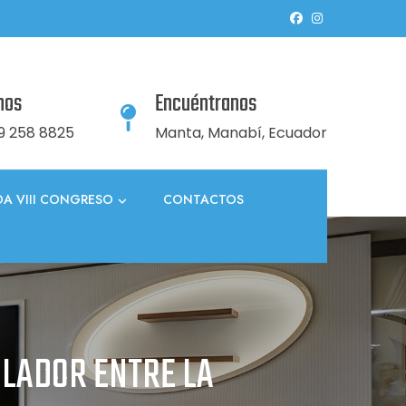
nos
Encuéntranos
9 258 8825
Manta, Manabí, Ecuador
A VIII CONGRESO
CONTACTOS
ULADOR ENTRE LA