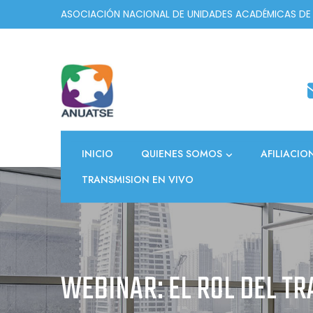
Skip
ASOCIACIÓN NACIONAL DE UNIDADES ACADÉMICAS DE
to
content
INICIO
QUIENES SOMOS
AFILIACIO
TRANSMISION EN VIVO
WEBINAR: EL ROL DEL T