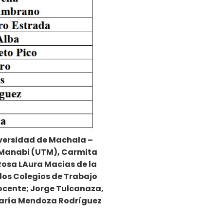
iversidad de Machala –
e Manabi (UTM), Carmita
 Rosa LAura Macias de la
los Colegios de Trabajo
Docente; Jorge Tulcanaza,
 María Mendoza Rodríguez