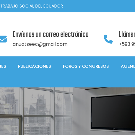
 TRABAJO SOCIAL DEL ECUADOR
Envíanos un correo electrónico
Lláma
anuatseec@gmail.com
+593 9
NES
PUBLICACIONES
FOROS Y CONGRESOS
AGEND