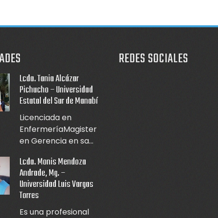
ADES
REDES SOCIALES
Lcda. Tania Alcázar
Pichucho – Universidad
Estatal del Sur de Manabí
Licenciada en
EnfermeríaMagister
en Gerencia en sa...
Lcda. Monis Mendoza
Andrade, Mg. –
Universidad Luis Vargas
Torres
Es una profesional