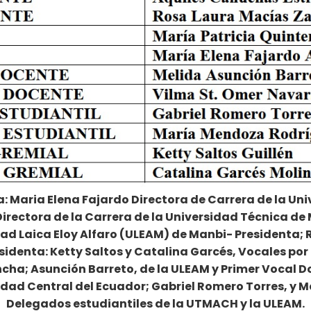
a: Maria Elena Fajardo Directora de Carrera de la Un
 Directora de la Carrera de la Universidad Técnica d
dad Laica Eloy Alfaro (ULEAM) de Manbi- Presidenta;
identa: Ketty Saltos y Catalina Garcés, Vocales por 
ncha; Asunción Barreto, de la ULEAM y Primer Vocal 
idad Central del Ecuador; Gabriel Romero Torres, y
Delegados estudiantiles de la UTMACH y la ULEAM.