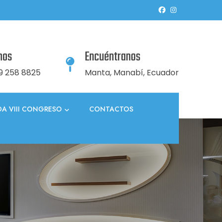
nos
Encuéntranos
9 258 8825
Manta, Manabí, Ecuador
A VIII CONGRESO
CONTACTOS