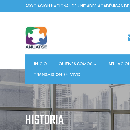
Skip
ASOCIACIÓN NACIONAL DE UNIDADES ACADÉMICAS DE
to
content
INICIO
QUIENES SOMOS
AFILIACIO
TRANSMISION EN VIVO
HISTORIA