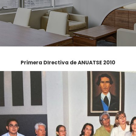
Primera DIrectiva de ANUATSE 2010