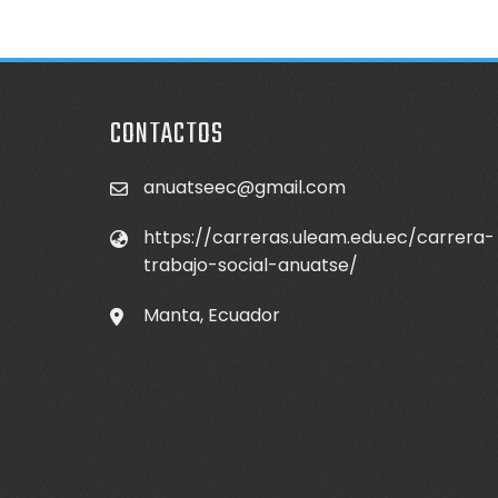
CONTACTOS
anuatseec@gmail.com
https://carreras.uleam.edu.ec/carrera-
trabajo-social-anuatse/
Manta, Ecuador