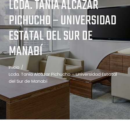
LCDA. TANIA ALCÁZAR
PICHUCHO – UNIVERSIDAD
ESTATAL DEL SUR DE
MANABÍ
Inicio
Lcda. Tania Alcázar Pichucho – Universidad Estatal
del Sur de Manabí