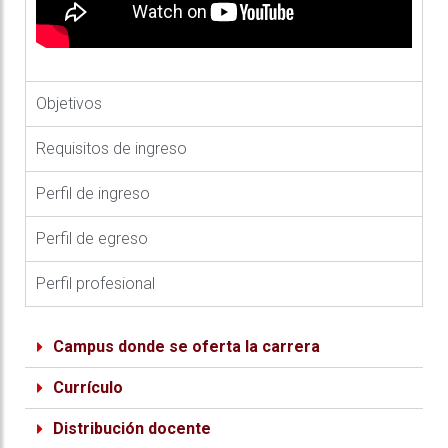
Objetivos
Requisitos de ingreso
Perfil de ingreso
Perfil de egreso
Perfil profesional
Campus donde se oferta la carrera
Currículo
Distribución docente