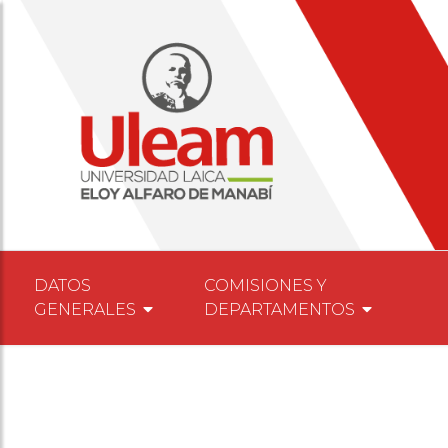
DATOS
COMISIONES Y
GENERALES
DEPARTAMENTOS