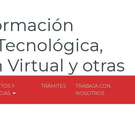
Formación
Tecnológica,
Virtual y otras
es de estudio
TOS Y
TRÁMITES
TRABAJA CON
CIAS
NOSOTROS