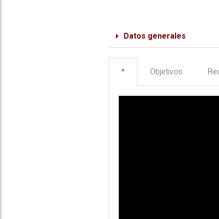
Datos generales
*
Objetivos
Req