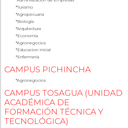
*Administración de Empresas
*Turismo
*Agropecuaria
*Biología
*Arquitectura
*Economía
*Agronegocios
*Educacion Inicial
*Enfermería
CAMPUS PICHINCHA
*Agronegocios
CAMPUS TOSAGUA (UNIDAD
ACADÉMICA DE
FORMACIÓN TÉCNICA Y
TECNOLÓGICA)