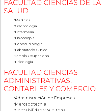
FACULTAD CIENCIAS DE LA
SALUD
*Medicina
*Odontología
*Enfermería
*Fisioterapia
*Fonoaudiología
*Laboratorio Clínico
*Terapia Ocupacional
*Psicología
FACULTAD CIENCIAS
ADMINISTRATIVAS,
CONTABLES Y COMERCIO
Administración de Empresas
*
Mercadotecnia
*
Contabilidad y Auditoría
*